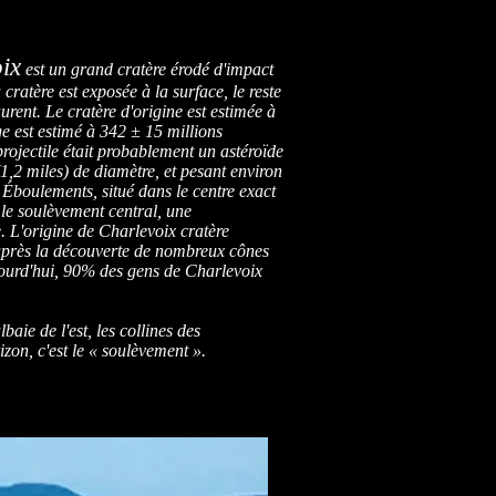
ix
est un grand cratère érodé d'impact
cratère est exposée à la surface, le reste
urent. Le cratère d'origine est estimée à
ge est estimé à 342 ± 15 millions
rojectile était probablement un astéroïde
1,2 miles) de diamètre, et pesant environ
 Éboulements, situé dans le centre exact
 le soulèvement central, une
 L'origine de Charlevoix cratère
 après la découverte de nombreux cônes
jourd'hui, 90% des gens de Charlevoix
aie de l'est, les collines des
izon, c'est le « soulèvement ».