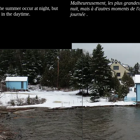
Malheureusement, les plus grandes 
the summer occur at night, but
nuit, mais à d'autres moments de l'
r in the daytime.
journée .