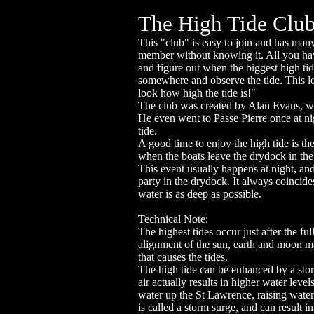
The High Tide Clu
This "club" is easy to join and has ma
member without knowing it. All you have 
and figure out when the biggest high tide
somewhere and observe the tide. This 
look how high the tide is!"
The club was created by Alan Evans, w
He even went to Passe Pierre once at ni
tide.
A good time to enjoy the high tide is t
when the boats leave the drydock in the s
This event usually happens at night, and
party in the drydock. It always coincides
water is as deep as possible.
Technical Note:
The highest tides occur just after the 
alignment of the sun, earth and moon ma
that causes the tides.
The high tide can be enhanced by a sto
air actually results in higher water leve
water up the St Lawrence, raising water
is called a storm surge, and can result i