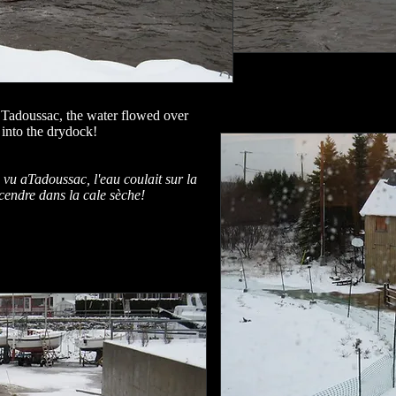
n Tadoussac, the water flowed over
into the drydock!
u aTadoussac, l'eau coulait sur ​​la
cendre dans la cale sèche!