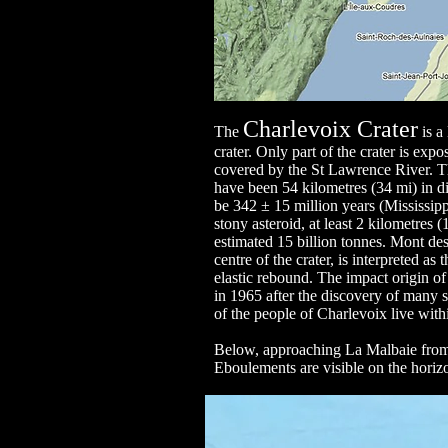
Charlevoix Crater
The
is a
crater. Only part of the crater is expo
covered by the St Lawrence River. The
have been 54 kilometres (34 mi) in di
be 342 ± 15 million years (Mississipp
stony asteroid, at least 2 kilometres 
estimated 15 billion tonnes. Mont des
centre of the crater, is interpreted as
elastic rebound. The impact origin of 
in 1965 after the discovery of many 
of the people of Charlevoix live within
Below, approaching La Malbaie from t
Eboulements are visible on the horizon