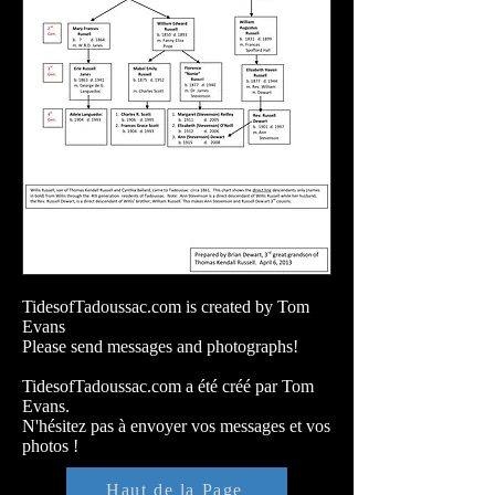
TidesofTadoussac.com is created by Tom
Evans
Please send messages and photographs!
TidesofTadoussac.com a été créé par Tom
Evans.
N'hésitez pas à envoyer vos messages et vos
photos !
Haut de la Page