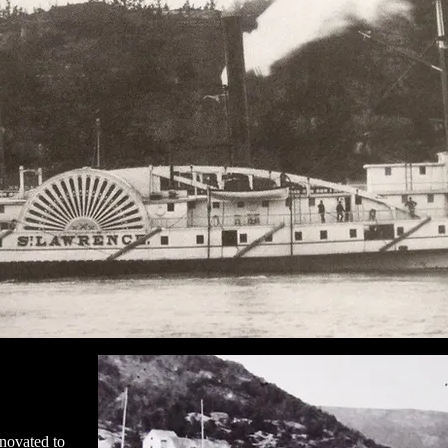
enovated to