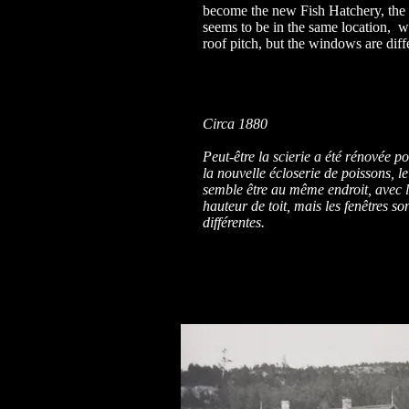
become the new Fish Hatchery, the 
seems to be in the same location, w
roof pitch, but the windows are diff
Circa 1880
Peut-être la scierie a été rénovée p
la nouvelle écloserie de poissons, l
semble être au même endroit, avec
hauteur de toit, mais les fenêtres so
différentes.