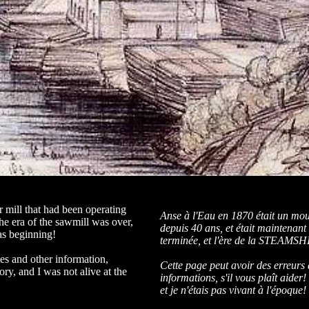
 mill that had been operating
Anse à l'Eau en 1870 était un moul
he era of the sawmill was over,
depuis 40 ans, et était maintenant 
s beginning!
terminée, et l'ère de la STEAMS
es and other information,
Cette page peut avoir des erreurs 
ory, and I was not alive at the
informations, s'il vous plaît aider!
et je n'étais pas vivant à l'époque!