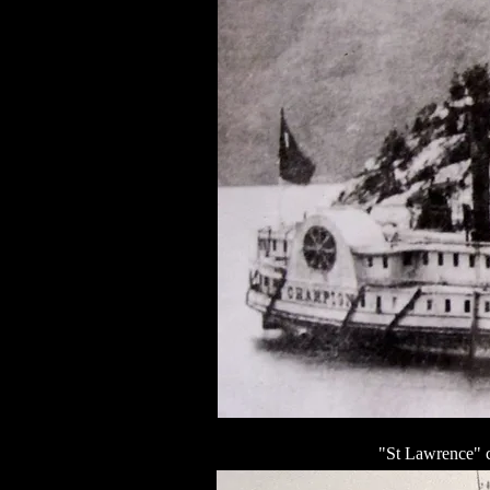
"St Lawrence" 