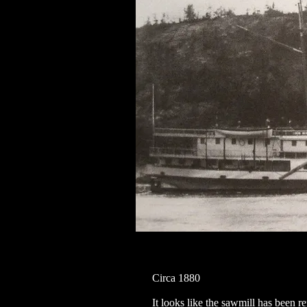
Circa 1880
It looks like the sawmill has been r