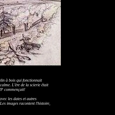
in à bois qui fonctionnait
calme. L'ère de la scierie était
HIP commençait!
avec les dates et autres
 Les images racontent l'histoire,