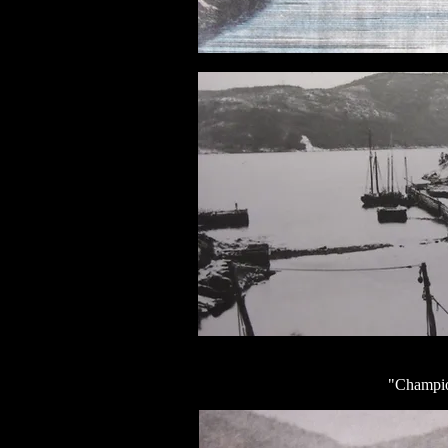
"Champio