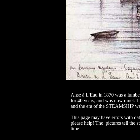
Anse à L'Eau
in 1870 was a lumber
for 40 years, and was now quiet. T
and the era of the STEAMSHIP wa
This page may have errors with dat
please help! The pictures tell the st
time!