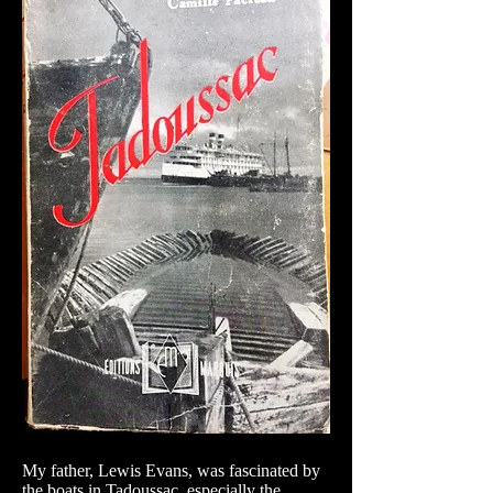
My father, Lewis Evans, was fascinated by
the boats in Tadoussac, especially the