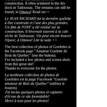
construction. It often wintered in the dry
dock in Tadoussac. The remains can still be
found, in
Ottawa
! Read on>>
Le JEAN RICHARD fut la dernière goélette
à être construite et l’une des plus grandes.
Un film de l'ONF a été réalisé sur la
construction. Il hivernait souvent à la cale
sèche de Tadoussac. On peut encore trouver
l'épave, à Ottawa! Lire la suite >>
The best collection of photos of Goelettes is
the Facebook page "Amateur Goelette de
Bois du Quebec" (use the button).
I've included a few photos and screen shots
from this great site!
Thanks to everyone for the photos
La meilleure collection de photos de
Goelettes est la page Facebook "Goelette
amateur de Bois du Québec" (utilisez le
bouton).
J'ai inclus quelques photos et captures
d'écran de ce site formidable!
Merci à tous pour les photos!