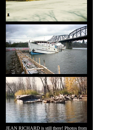
JEAN RICHARD is still there! Photos from