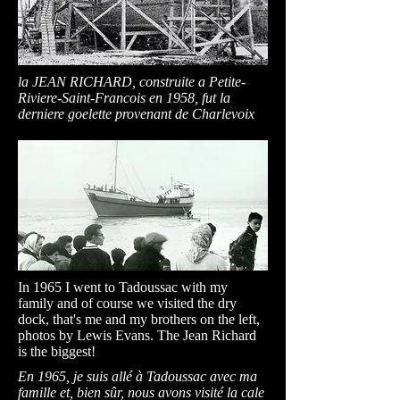
la JEAN RICHARD, construite a Petite-
Riviere-Saint-Francois en 1958, fut la
derniere goelette provenant de Charlevoix
In 1965 I went to Tadoussac with my
family and of course we visited the dry
dock, that's me and my brothers on the left,
photos by Lewis Evans. The Jean Richard
is the biggest!
En 1965, je suis allé à Tadoussac avec ma
famille et, bien sûr, nous avons visité la cale