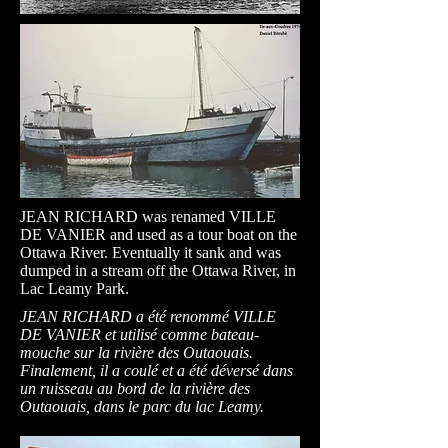
JEAN RICHARD was renamed VILLE
DE VANIER and used as a tour boat on the
Ottawa River. Eventually it sank and was
dumped in a stream off the Ottawa River, in
Lac Leamy Park.
JEAN RICHARD a été renommé VILLE
DE VANIER et utilisé comme bateau-
mouche sur la rivière des Outaouais.
Finalement, il a coulé et a été déversé dans
un ruisseau au bord de la rivière des
Outaouais, dans le parc du lac Leamy.