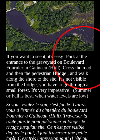
If you want to see it, it's easy! Park at the
entrance to the graveyard on Boulevard
Fournier in Gatineau (Hull). Cross the road
and then the pedestrian Bridge , and walk
along the shore to the site. It's not visible
from the bridge, you have to go through a
small forest. It's very impressive! (Summer
or Fall is best, when water levels are low)
Si vous voulez le voir, c'est facile! Garez-
vous à l'entrée du cimetière du boulevard
Fournier à Gatineau (Hull). Traverser la
route puis le pont piétonnier et longer le
rivage jusqu'au site. Ce n'est pas visible
depuis le pont, il faut traverser une petite
forêt. C'est très impressionnant! (L’été ou