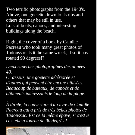
Two terrific photographs from the 1940's.
Above, one goelette down to its ribs and
others that may be still in use.
Lots of boats, canoes, and interesting
buildings along the beach.
Right, the cover of a book by Camille
Pacreau who took many great photos of
Tadoussac. Is it the same wreck, if so it has
rotated 90 degrees!?
Deux superbes photographies des années
40.
Ci-dessus, une goelette détériorée et
d'autres qui peuvent être encore utilisées.
Beaucoup de bateaux, de canoës et de
bâtiments intéressants le long de la plage.
À droite, la couverture d'un livre de Camille
Pacreau qui a pris de très belles photos de
Tadoussac. Est-ce la même épave, si c'est le
cas, elle a tourné de 90 degrés !