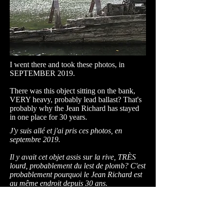
I went there and took these photos, in
SEPTEMBER 2019.
There was this object sitting on the bank,
VERY heavy, probably lead ballast? That's
probably why the Jean Richard has stayed
in one place for 30 years.
J'y suis allé et j'ai pris ces photos, en
septembre 2019.
Il y avait cet objet assis sur la rive, TRÈS
lourd, probablement du lest de plomb? C'est
probablement pourquoi le Jean Richard est
au même endroit depuis 30 ans.