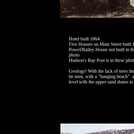
Hotel built 1864
Five Houses on Main Street built 
Powel/Bailey House not built in the 
photo
Hudson's Bay Post is in these pho
Geology! With the lack of trees the 
be seen, with a "hanging beach" 
level with the upper sand dunes to 