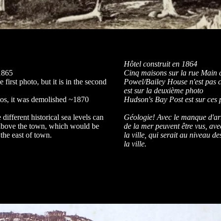
Hôtel construit en 1864
1865
Cinq maisons sur la rue Main 
first photo, but it is in the second
Powel/Bailey House n'est pas co
est sur la deuxième photo
tos, it was demolished ~1870
Hudson's Bay Post est sur ces p
different historical sea levels can
Géologie! Avec le manque d'arbr
above the town, which would be
de la mer peuvent être vus, av
the east of town.
la ville, qui serait au niveau d
la ville.