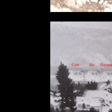
Cote Ida Hovington 