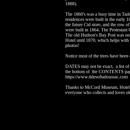
1888).
The 1860's was a busy time in Tad
residences were built in the early 
the future Cid store, and the row of
were built in 1864. The Protestant 
The old Hudson's Bay Post was on t
Hotel until 1870, which helps with f
photos!
Notice most of the trees have been 
DATES may not be exact, a list of
the bottom of the CONTENTS page 
https://www.tidesoftadoussac.com
Thanks to McCord Museum, Hotel
everyone who collects and loves o