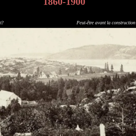
1860-1900
t?
Peut-être avant la construction 