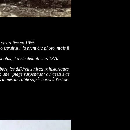
construites en 1865
nstruit sur la première photo, mais il
hotos, il a été démoli vers 1870
es, les différents niveaux historiques
ec une "plage suspendue" au-dessus de
es dunes de sable supérieures à l'est de