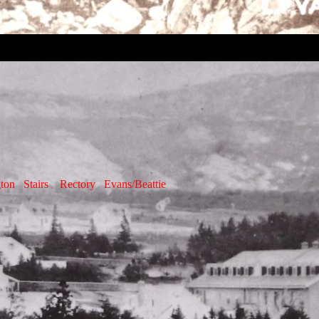
Stairs Rectory Evans/Beattie