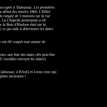
 occupée à Tadoussac. Les premières
 au début des années 1860. L'Hôtel
la rangée de 5 maisons sur la rue
4. La Chapelle protestante a été
e la Baie d'Hudson était sur la
, ce qui aide à déterminer les dates
 ont été coupés tout autour de
s, une liste des dates clés peut être
(veuillez envoyer les dates!)
adoussac, à BAnQ et à tous ceux qui
aphies anciennes !