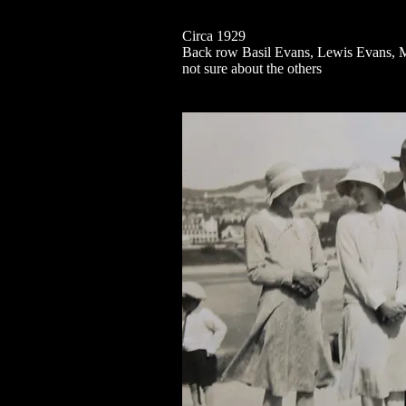
Circa 1929
Back row Basil Evans, Lewis Evans, M
not sure about the others