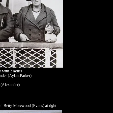
 with 2 ladies
nder (Aylan-Parker)
 (Alexander)
nd Betty Morewood (Evans) at right