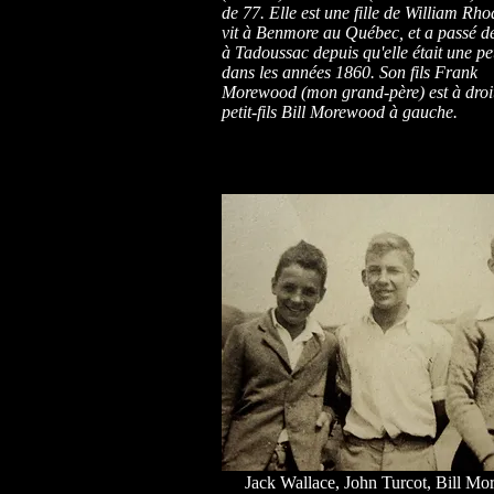
de 77. Elle est une fille de William Rhod
vit à Benmore au Québec, et a passé de
à Tadoussac depuis qu'elle était une peti
dans les années 1860. Son fils Frank
Morewood (mon grand-père) est à droit
petit-fils Bill Morewood à gauche.
Jack Wallace, John Turcot, Bill M