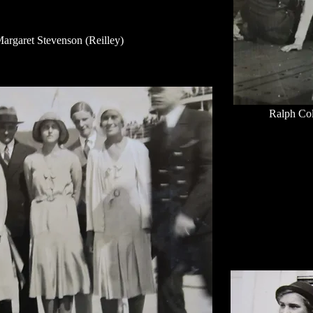
argaret Stevenson (Reilley)
Ralph Col