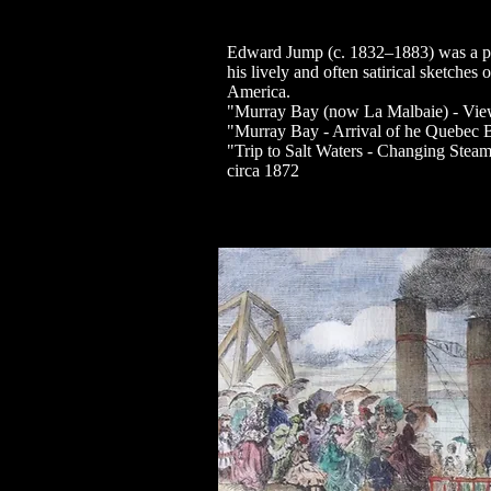
Edward Jump (c. 1832–1883) was a pro
his lively and often satirical sketches 
America.
"Murray Bay (now La Malbaie) - Vie
"Murray Bay - Arrival of he Quebec 
​"Trip to Salt Waters - Changing Stea
circa 1872