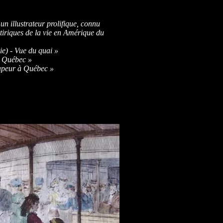
n illustrateur prolifique, connu
atiriques de la vie en Amérique du
e) - Vue du quai »
e Québec »
apeur à Québec »