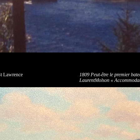
 St Lawrence
1809 Peut-être le premier bate
LaurentMolson « Accommodat