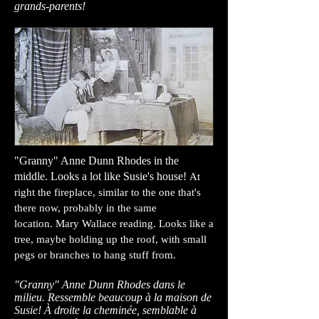
grands-parents!
"Granny" Anne Dunn Rhodes in the
middle. Looks a lot like Susie's house!
At
right the fireplace, similar to the one that's
there now, probably in the same
location.
Mary Wallace reading. Looks like a
tree, maybe holding up the roof, with small
pegs or branches to hang stuff from.
"Granny" Anne Dunn Rhodes dans le
milieu. Ressemble beaucoup à la maison de
Susie! À droite la cheminée, semblable à