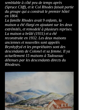
semblable à côté peu de temps après
(Spruce Cliff), et le Col Rhodes faisait partie
du groupe qui a construit le premier hôtel
en 1864.
La famille Rhodes avait 9 enfants, la
maison a été élargi en ajoutant sur ​​les deux
extrémités, et remodelé à plusieurs reprises.
La maison a brûlé (1931) et a été
reconstruite en 1932. Les deux maisons
anciennes et nouvelles sont appelés
Brynhyfryd et les propriétaires sont des
descendants de Colonel et sa femme. Il ya
actuellement 15 maisons à Tadoussac
détenues par les descendants directs du
Rhodeses.