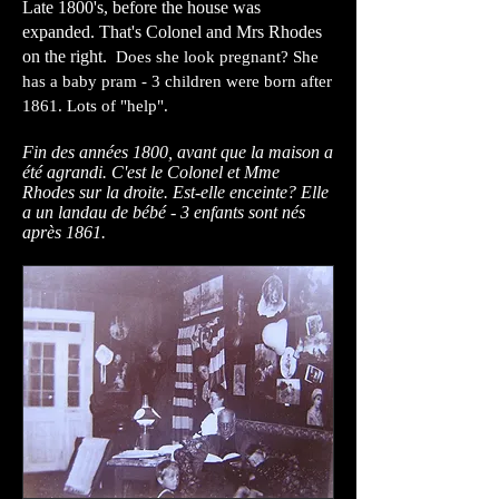
Late 1800's, before the house was
expanded. That's Colonel and Mrs Rhodes
on the right.
Does she look pregnant? She
has a baby pram - 3 children were born after
1861. Lots of "help".
Fin des années 1800, avant que la maison a
été agrandi. C'est le Colonel et Mme
Rhodes sur la droite. Est-elle enceinte? Elle
a un landau de bébé - 3 enfants sont nés
après 1861.