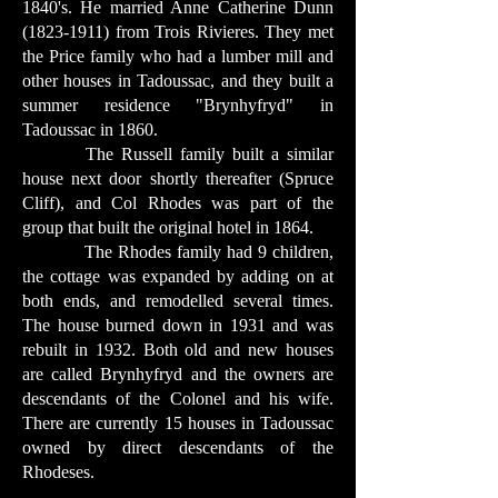
1840's. He married Anne Catherine Dunn
(1823-1911)
from Trois Rivieres. They met
the Price family who had a lumber mill and
other houses in Tadoussac, and they built a
summer residence "Brynhyfryd" in
Tadoussac in 1860.
The Russell family built a similar
house next door shortly thereafter (Spruce
Cliff), and Col Rhodes was part of the
group that built the original hotel in 1864.
The Rhodes family had 9 children,
the cottage was expanded by adding on at
both ends, and remodelled several times.
The house burned down in 1931 and was
rebuilt in 1932. Both old and new houses
are called Brynhyfryd and the owners are
descendants of the Colonel and his wife.
There are currently 15 houses in Tadoussac
owned by direct descendants of the
Rhodeses.