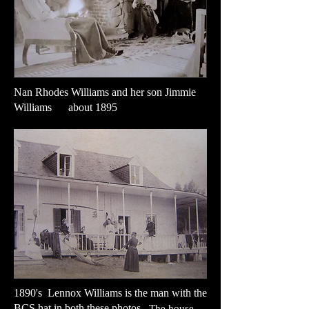
Nan Rhodes Williams and her son Jimmie
Williams about 1895
1890's Lennox Williams is the man with the
BCS hat in both these photos.
The house