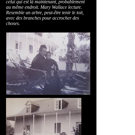
celui qui est là maintenant, probablement
au même endroit. Mary Wallace lecture.
Resemble un arbre, peut-être tenir le toit,
avec des branches pour accrocher des
choses.