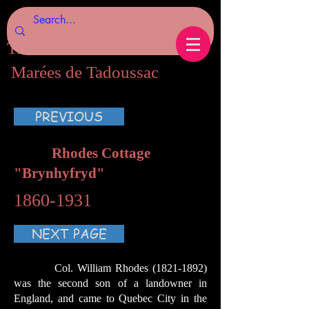
Tides of Tadoussac.com
Marées de Tadoussac
PREVIOUS
Rhodes Cottage
"Brynhyfryd"​
1860-1931
NEXT PAGE
Col. William Rhodes
(1821-1892)
was the second son of a landowner in
England, and came to Quebec City in the