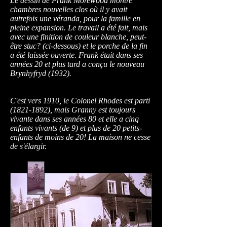
Le dessin de Frank Morewood montre
chambres nouvelles clos où il y avait
autrefois une véranda, pour la famille en
pleine expansion. Le travail a été fait, mais
avec une finition de couleur blanche, peut-
être stuc? (ci-dessous) et le porche de la fin
a été laissée ouverte. Frank était dans ses
années 20 et plus tard a conçu le nouveau
Brynhyfryd (1932).
C'est vers 1910, le Colonel Rhodes est parti
(1821-1892)
, mais Granny est toujours
vivante dans ses années 80 et elle a cinq
enfants vivants (de 9) et plus de 20 petits-
enfants de moins de 20! La maison ne cesse
de s'élargir.