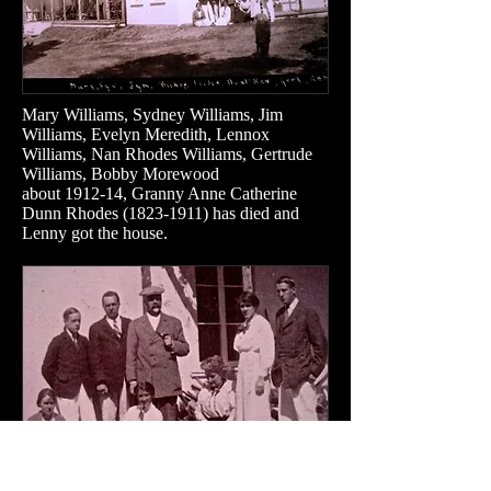
Mary Williams, Sydney Williams, Jim
Williams, Evelyn Meredith, Lennox
Williams, Nan Rhodes Williams, Gertrude
Williams, Bobby Morewood
about 1912-14, Granny Anne Catherine
Dunn Rhodes
(1823-1911)
has died and
Lenny got the house.