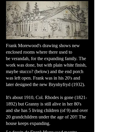
Frank Morewood's drawing shows new
enclosed rooms where there used to
be verandah, for the expanding family. The
work was done, but with plain white finish,
maybe stucco? (below) and the end porch
was left open. Frank was in his 20's and
later designed the new Brynhyfryd (1932).
It's about 1910, Col. Rhodes is gone
(1821-
1892)
but Granny is still alive in her 80's
and she has 5 living children (of 9) and over
20 grandchildren under the age of 20!! The
house keeps expanding.