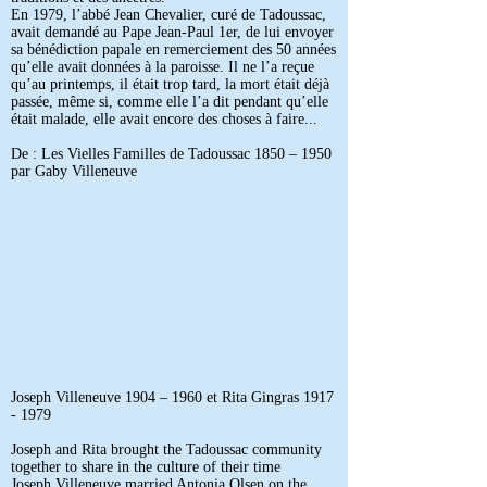
En 1979, l’abbé Jean Chevalier, curé de Tadoussac,
avait demandé au Pape Jean-Paul 1er, de lui envoyer
sa bénédiction papale en remerciement des 50 années
qu’elle avait données à la paroisse. Il ne l’a reçue
qu’au printemps, il était trop tard, la mort était déjà
passée, même si, comme elle l’a dit pendant qu’elle
était malade, elle avait encore des choses à faire...
De : Les Vielles Familles de Tadoussac 1850 – 1950
par Gaby Villeneuve
Joseph Villeneuve 1904 – 1960 et Rita Gingras
1917
- 1979
Joseph and Rita brought the Tadoussac community
together to share in the culture of their time
Joseph Villeneuve married Antonia Olsen on the