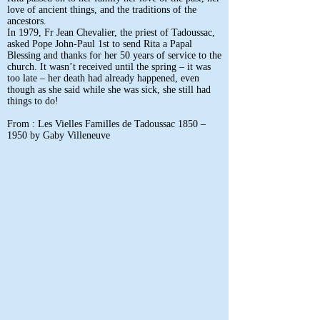
love of ancient things, and the traditions of the
ancestors.
In 1979, Fr Jean Chevalier, the priest of Tadoussac,
asked Pope John-Paul 1st to send Rita a Papal
Blessing and thanks for her 50 years of service to the
church. It wasn’t received until the spring – it was
too late – her death had already happened, even
though as she said while she was sick, she still had
things to do!
From : Les Vielles Familles de Tadoussac 1850 –
1950 by Gaby Villeneuve