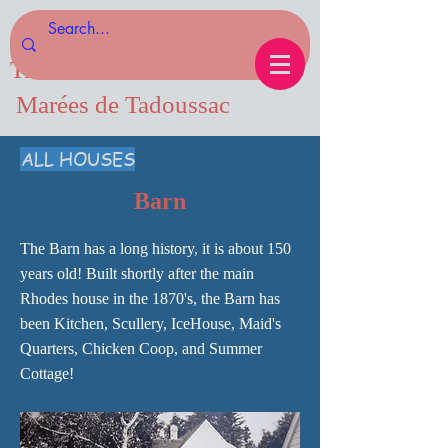
Tides of Tadoussac.com
Marées de Tadoussac
ALL HOUSES
Barn
The Barn has a long history, it is about 150
years old! Built shortly after the main
Rhodes house in the 1870's, the Barn has
been Kitchen, Scullery, IceHouse, Maid's
Quarters, Chicken Coop, and Summer
Cottage!