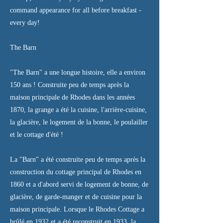
command appearance for all before breakfast -
every day!
The Barn
"The Barn" a une longue histoire, elle a environ
150 ans ! Construite peu de temps après la
maison principale de Rhodes dans les années
1870, la grange a été la cuisine, l'arrière-cuisine,
la glacière, le logement de la bonne, le poulailler
et le cottage d'été !
La "Barn" a été construite peu de temps après la
construction du cottage principal de Rhodes en
1860 et a d'abord servi de logement de bonne, de
glacière, de garde-manger et de cuisine pour la
maison principale. Lorsque le Rhodes Cottage a
brûlé en 1932 et a été reconstruit en 1933, la