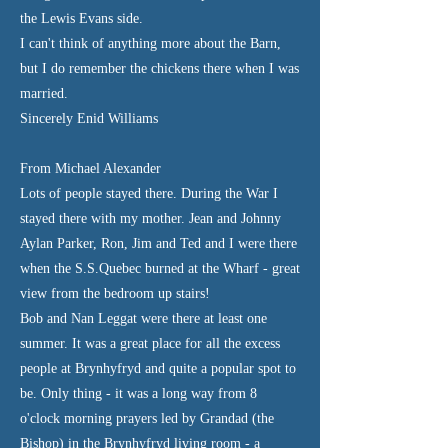
the Lewis Evans side.
I can't think of anything more about the Barn,
but I do remember the chickens there when I was
married.
Sincerely Enid Williams
From Michael Alexander
Lots of people stayed there. During the War I
stayed there with my mother. Jean and Johnny
Aylan Parker, Ron, Jim and Ted and I were there
when the S.S.Quebec burned at the Wharf - great
view from the bedroom up stairs!
Bob and Nan Leggat were there at least one
summer. It was a great place for all the excess
people at Brynhyfryd and quite a popular spot to
be. Only thing - it was a long way from 8
o'clock morning prayers led by Grandad (the
Bishop) in the Brynhyfryd living room - a