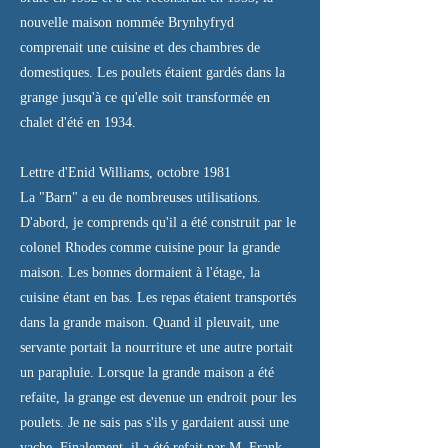
nouvelle maison nommée Brynhyfryd
comprenait une cuisine et des chambres de
domestiques. Les poulets étaient gardés dans la
grange jusqu'à ce qu'elle soit transformée en
chalet d'été en 1934.
Lettre d'Enid Williams, octobre 1981
La "Barn" a eu de nombreuses utilisations.
D'abord, je comprends qu'il a été construit par le
colonel Rhodes comme cuisine pour la grande
maison. Les bonnes dormaient à l'étage, la
cuisine étant en bas. Les repas étaient transportés
dans la grande maison. Quand il pleuvait, une
servante portait la nourriture et une autre portait
un parapluie. Lorsque la grande maison a été
refaite, la grange est devenue un endroit pour les
poulets. Je ne sais pas s'ils y gardaient aussi une
vache. Finalement, il a été refait par M. Frank