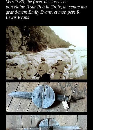
Vers 1930, thé (avec des tasses en
porcelaine !) sur Pt à la Croix, au centre ma
grand-mère Emily Evans, et mon père R
Lewis Evans