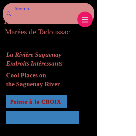
Tides of Tadoussac.com
Marées de Tadoussac
La Rivière Saguenay
Endroits Intéressants
Cool Places on
the Saguenay River
Pointe à la CROIX