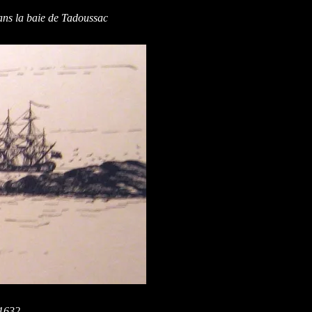
ans la baie de Tadoussac
 1632