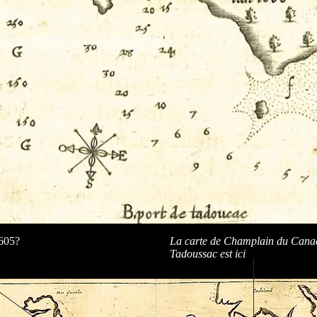
605?
La carte de Champlain du Can
Tadoussac est ici