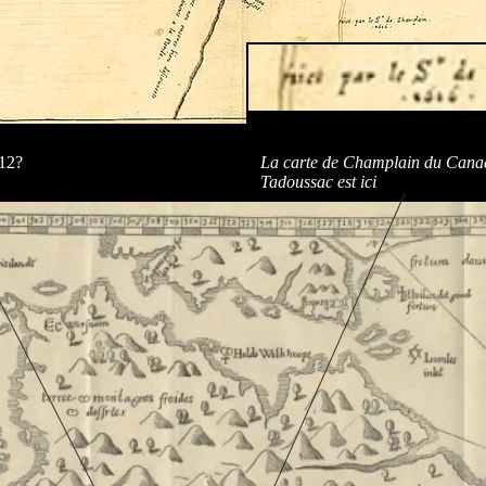
12?
La carte de Champlain du Can
Tadoussac est ici