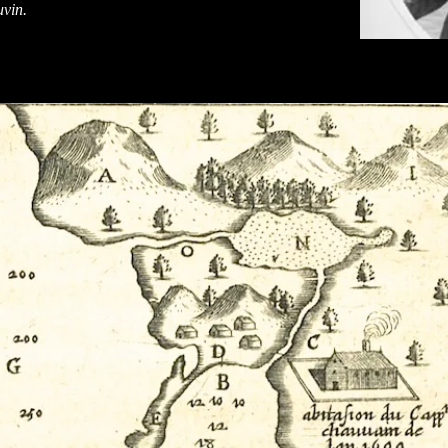
uvin.