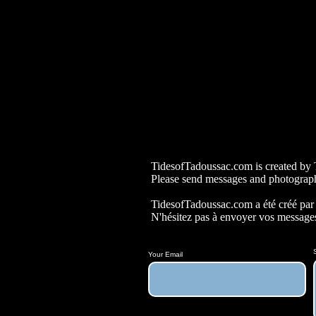
TidesofTadoussac.com is created b
Please send messages and photograp
TidesofTadoussac.com a été créé pa
N'hésitez pas à envoyer vos messages
Your Email