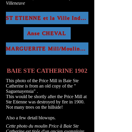
Villeneuve
ST ETIENNE et la Ville Industrielle/Factory Town 1883-1900
Anse CHEVAL
MARGUERITE Mill/Moulin et Wharf/Quai circa 1910
BAIE STE CATHERINE 1902
This photo of the Price Mill in Baie Ste
Catherine is from an old copy of the "
Saguenayensia" .
This would be shortly after the Price Mill at
Ste Etienne was destroyed by fire in 1900.
Not many trees on the hillside!
Also a few detail blowups.
Cette photo du moulin Price à Baie Ste
Catherine est tirée d'un ancien exemplaire