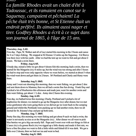
La famille Rhodes avait un chalet d'été à
Tadoussac, et ils ramaient en canot sur le
Saguenay, campaient et pêchaient! La
pêche était très bonne, et St Etienne était un
endroit préféré. Ils aimaient aussi nager et
tirer. Godfrey Rhodes a écrit à ce sujet dans
son journal de 1865, à l'âge de 15 ans.