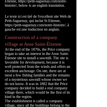
Etienne,
https://petit-saguenay.com/notre-
histoire/,
below is an english translation.
Le texte ici est tiré de l'excellent site Web de
Petit-Saguenay, qui inclut St Etienne,
https://petit-saguenay.com/notre-histoire/,
à
gauche est une traduction en anglais.
Construction of a company
village at Anse Saint-Étienne
At the end of the 1870s, the Price company
began to take an interest in the Anse Saint-
Étienne site to install a sawmill. The site is
favorable for development, because it is
well protected from the winds and offers an
excellent anchorage. On site, there are at
most a few fishing families and the remains
of a mysterious sawmill whose owner we
do not know. It was in 1882 that the Price
company decided to build a real company
village there, which would be the first of its
kind in the region.
The establishment is called a company
village, since all the buildings belong to the