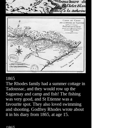
1865
The Rhodes family had a summer cottage in
Tadoussac, and they would row up the
Saguenay and camp and fish! The fishing
was very good, and St Etienne was a
favourite spot. They also loved swimming
and shooting. Godfrey Rhodes wrote about
it in his diary from 1865, at age 15.
1865