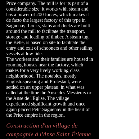
Price company. The mill is for its part of a
considerable size: it works with steam and
has a power of 200 forces, which makes it
de facto the largest factory of this type in
Saguenay. Locks, slabs and docks are built
around the mill to facilitate the transport,
storage and loading of timber. A steam tug,
the Belle, is based on site to facilitate the
entry and exit of schooners and other sailing
vessels at low tide.
The workers and their families are housed in
rooming houses near the factory, which
makes for a very lively working-class
neighborhood. The notables, mostly
English-speaking and Protestant, were
settled on an upper plateau, in what was
called at the time the Anse des Messieurs or
the Anse de l'Eglise. The village
experienced significant growth and once
again placed Petit-Saguenay in the heart of
the Price empire in the region.
Construction d'un village de
compagnie à l'Anse Saint-Étienne