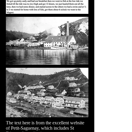
The text here is from the excellent website
of Petit-Saguenay, which includes St