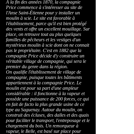
À la fin des années 1870, la compagnie
Price commence à s'intéresser au site de
l'Anse Saint-Étienne pour y installer un
moulin à scie. Le site est favorable à
l'établissement, parce qu'il est bien protégé
des vents et offre un excellent mouillage. Sur
place, on retrouve tout au plus quelques
familles de pêcheurs et les vestiges d'un
mystérieux moulin à scie dont on ne connait
pas le propriétaire. C'est en 1882 que la
compagnie Price décide d'y construire un
véritable village de compagnie, qui sera le
premier du genre dans la région.
On qualifie l'établissement de village de
compagnie, puisque toutes les bâtiments
appartiennent à la compagnie Price. Le
moulin est pour sa part d'une ampleur
considérable : il fonctionne à la vapeur et
possède une puissance de 200 forces, ce qui
en fait de facto la plus grande usine de ce
type au Saguenay. Autour du moulin, on
construit des écluses, des dalles et des quais
pour faciliter le transport, l'entreposage et le
chargement du bois. Un remorqueur à
vapeur, le Belle, est basé sur place pour