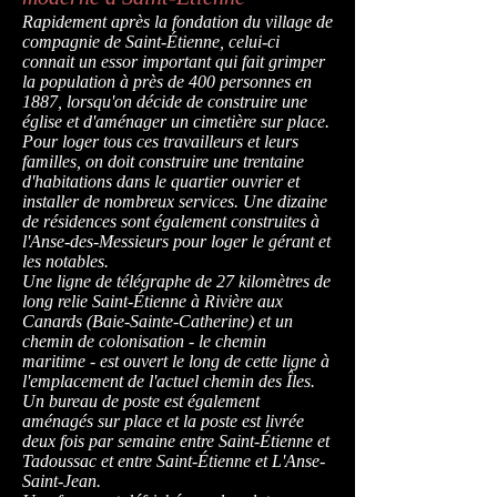
Rapidement après la fondation du village de
compagnie de Saint-Étienne, celui-ci
connait un essor important qui fait grimper
la population à près de 400 personnes en
1887, lorsqu'on décide de construire une
église et d'aménager un cimetière sur place.
Pour loger tous ces travailleurs et leurs
familles, on doit construire une trentaine
d'habitations dans le quartier ouvrier et
installer de nombreux services. Une dizaine
de résidences sont également construites à
l'Anse-des-Messieurs pour loger le gérant et
les notables.
Une ligne de télégraphe de 27 kilomètres de
long relie Saint-Étienne à Rivière aux
Canards (Baie-Sainte-Catherine) et un
chemin de colonisation - le chemin
maritime - est ouvert le long de cette ligne à
l'emplacement de l'actuel chemin des Îles.
Un bureau de poste est également
aménagés sur place et la poste est livrée
deux fois par semaine entre Saint-Étienne et
Tadoussac et entre Saint-Étienne et L'Anse-
Saint-Jean.