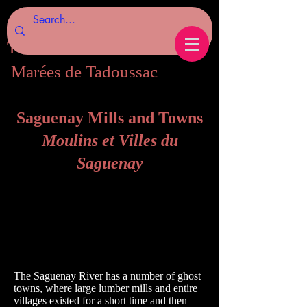
Tides of Tadoussac.com
Marées de Tadoussac
Saguenay Mills and Towns
Moulins et Villes du
Saguenay
The Saguenay River has a number of ghost
towns, where large lumber mills and entire
villages existed for a short time and then