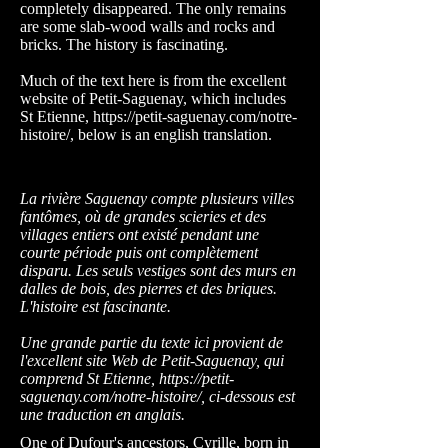
completely disappeared. The only remains
are some slab-wood walls and rocks and
bricks. The history is fascinating.
Much of the text here is from the excellent
website of Petit-Saguenay, which includes
St Etienne,
https://petit-saguenay.com/notre-
histoire/,
below is an english translation.
La rivière Saguenay compte plusieurs villes
fantômes, où de grandes scieries et des
villages entiers ont existé pendant une
courte période puis ont complètement
disparu. Les seuls vestiges sont des murs en
dalles de bois, des pierres et des briques.
L'histoire est fascinante.
Une grande partie du texte ici provient de
l'excellent site Web de Petit-Saguenay, qui
comprend St Etienne,
https://petit-
saguenay.com/notre-histoire/,
ci-dessous est
une traduction en anglais.
One of Dufour's ancestors, Cyrille, born in