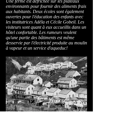
Une ferme est défrichée sur les plateaux
environnants pour fournir des aliments frais
aux habitants. Deux écoles sont également
ouvertes pour l'éducation des enfants avec
les institutrices Adéla et Cécile Gobeil. Les
visiteurs sont quant à eux accueillis dans un
hôtel confortable. Les rumeurs veulent
qu'une partie des bâtiments est même
desservie par l'électricité produite au moulin
à vapeur et un service d'aqueduc!