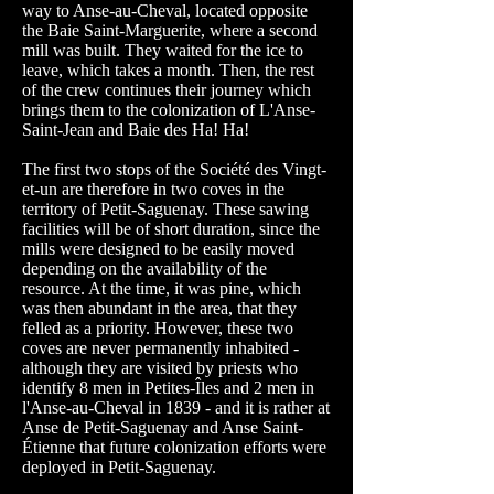
way to Anse-au-Cheval, located opposite
the Baie Saint-Marguerite, where a second
mill was built. They waited for the ice to
leave, which takes a month. Then, the rest
of the crew continues their journey which
brings them to the colonization of L'Anse-
Saint-Jean and Baie des Ha! Ha!
The first two stops of the Société des Vingt-
et-un are therefore in two coves in the
territory of Petit-Saguenay. These sawing
facilities will be of short duration, since the
mills were designed to be easily moved
depending on the availability of the
resource. At the time, it was pine, which
was then abundant in the area, that they
felled as a priority. However, these two
coves are never permanently inhabited -
although they are visited by priests who
identify 8 men in Petites-Îles and 2 men in
l'Anse-au-Cheval in 1839 - and it is rather at
Anse de Petit-Saguenay and Anse Saint-
Étienne that future colonization efforts were
deployed in Petit-Saguenay.