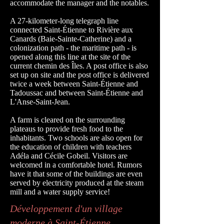
accommodate the manager and the notables.
A 27-kilometer-long telegraph line
connected Saint-Étienne to Rivière aux
Canards (Baie-Sainte-Catherine) and a
colonization path - the maritime path - is
opened along this line at the site of the
current chemin des Îles. A post office is also
set up on site and the post office is delivered
twice a week between Saint-Étienne and
Tadoussac and between Saint-Étienne and
L'Anse-Saint-Jean.
A farm is cleared on the surrounding
plateaus to provide fresh food to the
inhabitants. Two schools are also open for
the education of children with teachers
Adéla and Cécile Gobeil. Visitors are
welcomed in a comfortable hotel. Rumors
have it that some of the buildings are even
served by electricity produced at the steam
mill and a water supply service!
Développement d'un village
moderne à Saint-Étienne