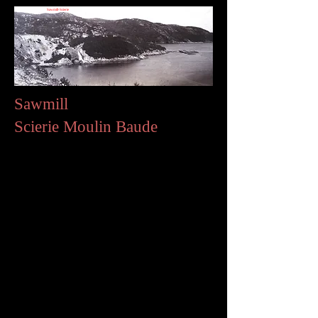
Sawmill-Scierie
Sawmill
Scierie Moulin Baude