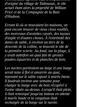
d'origine du village de Tadoussac, le site
actuel étant alors la propriété de William
Price et de la Compagnie de la Baie
d'Hudson.
Errant là où se trouvaient les maisons, on
peut encore trouver de vieux clous rouillés,
des morceaux d'assiettes cassés, des tuyaux
d'argile et d'autres choses. À l'extrémité des
dunes de sable, à environ un tiers de la
descente de la colline, se trouvait le site de
la première scierie. Au fond, sur la plage, il
y avait autrefois un quai fait de grosses
poutres équarries et de planches de bois.
Les navires partiraient au large et une barge
serait mise à flot et amarrée au quai,
reposant sur le sable exposé à marée basse.
Il faudrait environ une semaine pour
charger la barge avec du bois récupéré à
l'usine située au-dessus. Lorsqu'il était plein,
il était remorqué jusqu'au bateau en attente
à marée haute et la cargaison était
rechargée de la barge sur le navire.