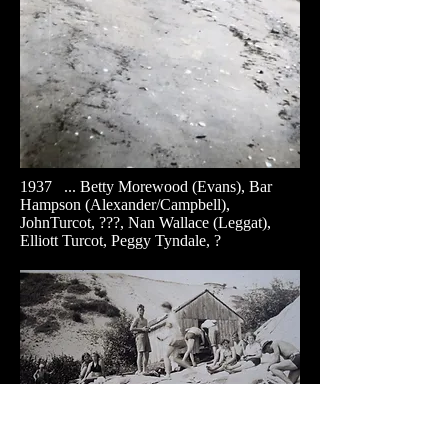
1937 ... Betty Morewood (Evans), Bar
Hampson (Alexander/Campbell),
JohnTurcot, ???, Nan Wallace (Leggat),
Elliott Turcot, Peggy Tyndale, ?