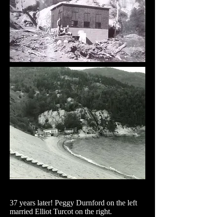
37 years later! Peggy Durnford on the left
married Elliot Turcot on the right.