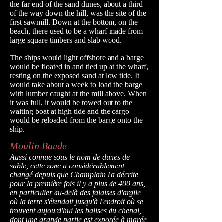
the far end of the sand dunes, about a third
of the way down the hill, was the site of the
first sawmill. Down at the bottom, on the
beach, there used to be a wharf made from
large square timbers and slab wood.
The ships would light offshore and a barge
would be floated in and tied up at the wharf,
resting on the exposed sand at low tide. It
would take about a week to load the barge
with lumber caught at the mill above. When
it was full, it would be towed out to the
waiting boat at high tide and the cargo
would be reloaded from the barge onto the
ship.
Moulin Baude
Aussi connue sous le nom de dunes de
sable, cette zone a considérablement
changé depuis que Champlain l'a décrite
pour la première fois il y a plus de 400 ans,
en particulier au-delà des falaises d'argile
où la terre s'étendait jusqu'à l'endroit où se
trouvent aujourd'hui les balises du chenal,
dont une grande partie est exposée à marée