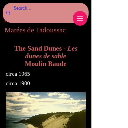
Tides of Tadoussac.com
Marées de Tadoussac
The Sand Dunes
- Les
dunes de sable
Moulin Baude
circa 1965
circa 1900