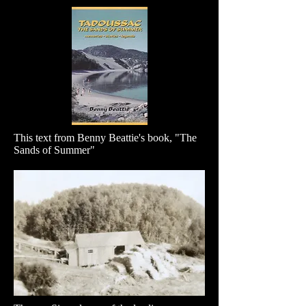
This text from Benny Beattie's book, "The
Sands of Summer"