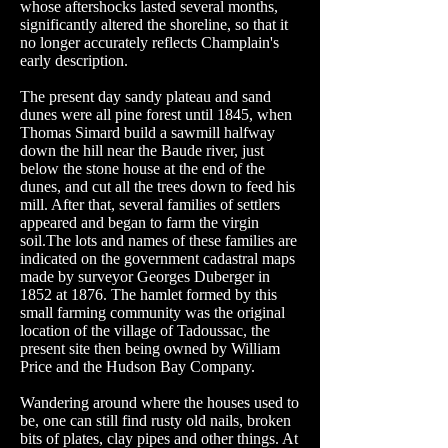
whose aftershocks lasted several months,
significantly altered the shoreline, so that it
no longer accurately reflects Champlain's
early description.
The present day sandy plateau and sand
dunes were all pine forest until 1845, when
Thomas Simard build a sawmill halfway
down the hill near the Baude river, just
below the stone house at the end of the
dunes, and cut all the trees down to feed his
mill. After that, several families of settlers
appeared and began to farm the virgin
soil.The lots and names of these families are
indicated on the government cadastral maps
made by surveyor Georges Duberger in
1852 at 1876. The hamlet formed by this
small farming community was the original
location of the village of Tadoussac, the
present site then being owned by William
Price and the Hudson Bay Company.
Wandering around where the houses used to
be, one can still find rusty old nails, broken
bits of plates, clay pipes and other things. At