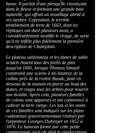
basse. Il parlait d'une presqu'île s'avançant
dans le fleuve et formant une grande baie
naturelle, qui offrait un mouillage abrité à
ses navires. Cependant, le terrible
tremblement de terre de 1663, dont les
répliques ont duré plusieurs mois, a
considérablement modifié le rivage, de sorte
qu'il ne reflète plus fidèlement la première
description de Champlain.
Le plateau sablonneux et les dunes de sable
actuels étaient tous des forêts de pins
jusqu'en 1845, lorsque Thomas Simard
construisit une scierie à mi-hauteur de la
colline près de la rivière Baude, juste en
dessous de la maison en pierre au bout des
dunes, et coupa tous les arbres pour nourrir
son moulin. Après cela, plusieurs familles
de colons sont apparues et ont commencé à
cultiver la terre vierge. Les lots et les noms
de ces familles sont indiqués sur les plans
cadastraux gouvernementaux réalisés par
l'arpenteur Georges Duberger en 1852 à
1876. Le hameau formé par cette petite
communauté agricole était le emplacement