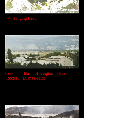
<<<Hanging Beach
Cote Ida Hovington Stairs
Rectory Evans/Beattie