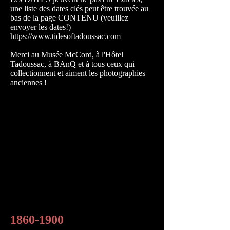
une liste des dates clés peut être trouvée au
bas de la page CONTENU (veuillez
envoyer les dates!)
https://www.tidesoftadoussac.com
Merci au Musée McCord, à l'Hôtel
Tadoussac, à BAnQ et à tous ceux qui
collectionnent et aiment les photographies
anciennes !
1860-1900