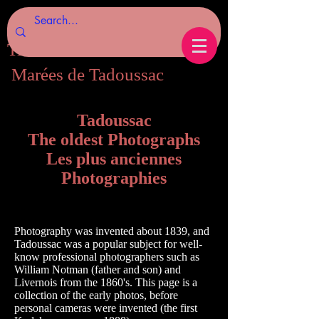
Tides of Tadoussac.com
Marées de Tadoussac
Tadoussac
The oldest Photographs
Les plus anciennes
Photographies
Photography was invented about 1839, and
Tadoussac was a popular subject for well-
know professional photographers such as
William Notman (father and son) and
Livernois from the 1860's. This page is a
collection of the early photos, before
personal cameras were invented (the first