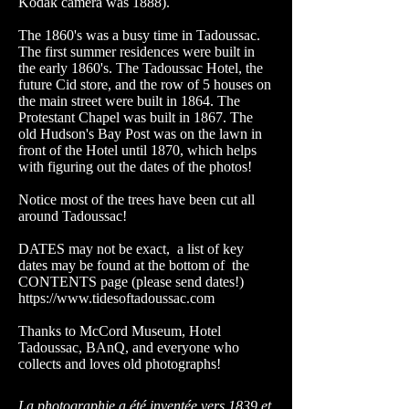
Kodak camera was 1888).
The 1860's was a busy time in Tadoussac.
The first summer residences were built in
the early 1860's. The Tadoussac Hotel, the
future Cid store, and the row of 5 houses on
the main street were built in 1864. The
Protestant Chapel was built in 1867. The
old Hudson's Bay Post was on the lawn in
front of the Hotel until 1870, which helps
with figuring out the dates of the photos!
Notice most of the trees have been cut all
around Tadoussac!
DATES may not be exact, a list of key
dates may be found at the bottom of the
CONTENTS page (please send dates!)
https://www.tidesoftadoussac.com
Thanks to McCord Museum, Hotel
Tadoussac, BAnQ, and everyone who
collects and loves old photographs!
La photographie a été inventée vers 1839 et