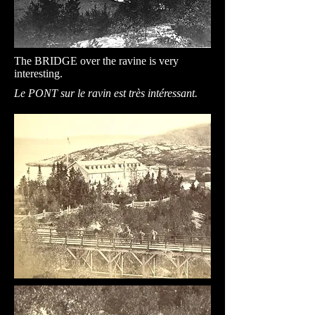
The BRIDGE over the ravine is very
interesting.
Le PONT sur le ravin est très intéressant.