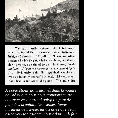
A peine étions-nous montés dans la voiture
de l'hôtel que nous nous trouvions en train
de traverser au grand galop un pont de
planches branlant. Les vieilles dames
hurlaient de frayeur, tandis que notre Jean,
d'une voix tonitruante, nous criait : « Il fait