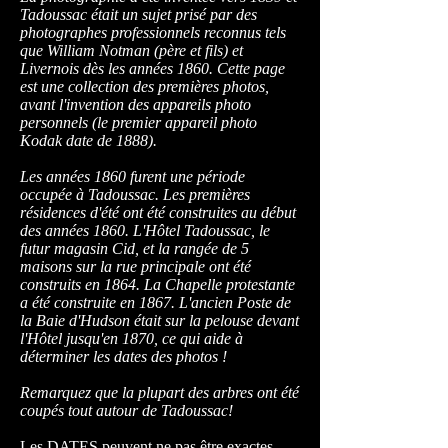
Tadoussac était un sujet prisé par des
photographes professionnels reconnus tels
que William Notman (père et fils) et
Livernois dès les années 1860. Cette page
est une collection des premières photos,
avant l'invention des appareils photo
personnels (le premier appareil photo
Kodak date de 1888).
Les années 1860 furent une période
occupée à Tadoussac. Les premières
résidences d'été ont été construites au début
des années 1860. L'Hôtel Tadoussac, le
futur magasin Cid, et la rangée de 5
maisons sur la rue principale ont été
construits en 1864. La Chapelle protestante
a été construite en 1867. L'ancien Poste de
la Baie d'Hudson était sur la pelouse devant
l'Hôtel jusqu'en 1870, ce qui aide à
déterminer les dates des photos !
Remarquez que la plupart des arbres ont été
coupés tout autour de Tadoussac!
Les DATES peuvent ne pas être exactes,