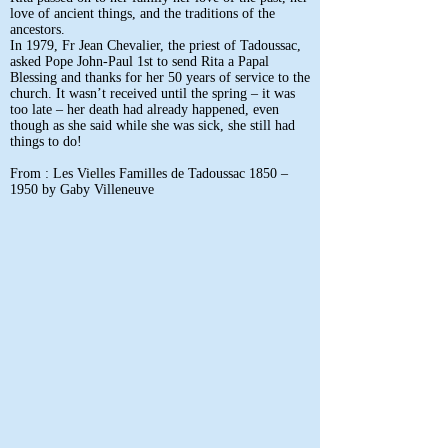
love of ancient things, and the traditions of the
ancestors.
In 1979, Fr Jean Chevalier, the priest of Tadoussac,
asked Pope John-Paul 1st to send Rita a Papal
Blessing and thanks for her 50 years of service to the
church. It wasn’t received until the spring – it was
too late – her death had already happened, even
though as she said while she was sick, she still had
things to do!
From : Les Vielles Familles de Tadoussac 1850 –
1950 by Gaby Villeneuve