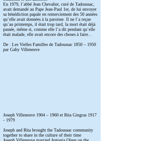
En 1979, l’abbé Jean Chevalier, curé de Tadoussac,
avait demandé au Pape Jean-Paul 1er, de lui envoyer
sa bénédiction papale en remerciement des 50 années
qu’elle avait données à la paroisse. Il ne l’a reçue
qu’au printemps, il était trop tard, la mort était déjà
passée, même si, comme elle l’a dit pendant qu’elle
était malade, elle avait encore des choses à faire...
De : Les Vielles Familles de Tadoussac 1850 – 1950
par Gaby Villeneuve
Joseph Villeneuve 1904 – 1960 et Rita Gingras
1917
- 1979
Joseph and Rita brought the Tadoussac community
together to share in the culture of their time
Joseph Villeneuve married Antonia Olsen on the