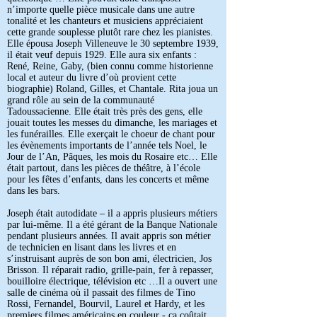
n’importe quelle pièce musicale dans une autre
tonalité et les chanteurs et musiciens appréciaient
cette grande souplesse plutôt rare chez les pianistes.
Elle épousa Joseph Villeneuve le 30 septembre 1939,
il était veuf depuis 1929. Elle aura six enfants :
René, Reine, Gaby, (bien connu comme historienne
local et auteur du livre d’où provient cette
biographie) Roland, Gilles, et Chantale. Rita joua un
grand rôle au sein de la communauté
Tadoussacienne. Elle était très près des gens, elle
jouait toutes les messes du dimanche, les mariages et
les funérailles. Elle exerçait le choeur de chant pour
les évènements importants de l’année tels Noel, le
Jour de l’An, Pâques, les mois du Rosaire etc… Elle
était partout, dans les pièces de théâtre, à l’école
pour les fêtes d’enfants, dans les concerts et même
dans les bars.
Joseph était autodidate – il a appris plusieurs métiers
par lui-même. Il a été gérant de la Banque Nationale
pendant plusieurs années. Il avait appris son métier
de technicien en lisant dans les livres et en
s’instruisant auprès de son bon ami, électricien, Jos
Brisson. Il réparait radio, grille-pain, fer à repasser,
bouilloire électrique, télévision etc …Il a ouvert une
salle de cinéma où il passait des filmes de Tino
Rossi, Fernandel, Bourvil, Laurel et Hardy, et les
premiers filmes américains en couleur - ça coûtait